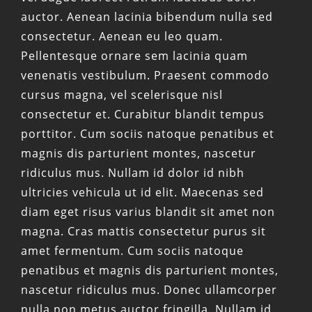
auctor. Aenean lacinia bibendum nulla sed
consectetur. Aenean eu leo quam.
Pellentesque ornare sem lacinia quam
venenatis vestibulum. Praesent commodo
cursus magna, vel scelerisque nisl
consectetur et. Curabitur blandit tempus
porttitor. Cum sociis natoque penatibus et
magnis dis parturient montes, nascetur
ridiculus mus. Nullam id dolor id nibh
ultricies vehicula ut id elit. Maecenas sed
diam eget risus varius blandit sit amet non
magna. Cras mattis consectetur purus sit
amet fermentum. Cum sociis natoque
penatibus et magnis dis parturient montes,
nascetur ridiculus mus. Donec ullamcorper
nulla non metus auctor fringilla. Nullam id