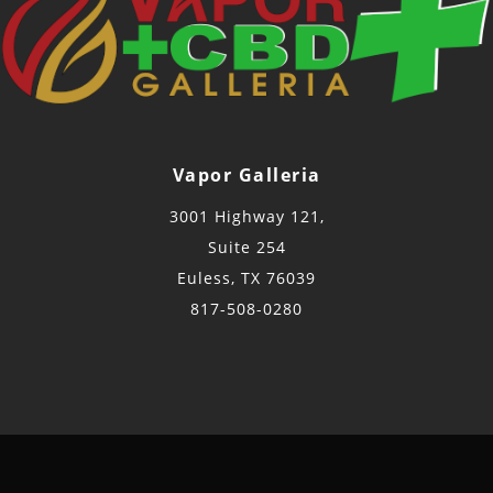
Vapor Galleria
3001 Highway 121,
Suite 254
Euless, TX 76039
817-508-0280