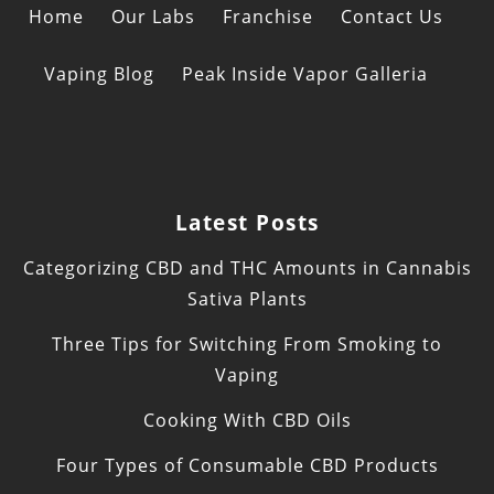
Home
Our Labs
Franchise
Contact Us
Vaping Blog
Peak Inside Vapor Galleria
Latest Posts
Categorizing CBD and THC Amounts in Cannabis
Sativa Plants
Three Tips for Switching From Smoking to
Vaping
Cooking With CBD Oils
Four Types of Consumable CBD Products